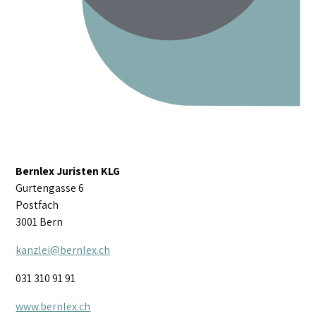
Bernlex Juristen KLG
Gurtengasse 6
Postfach
3001 Bern
kanzlei@bernlex.ch
031 310 91 91
www.bernlex.ch