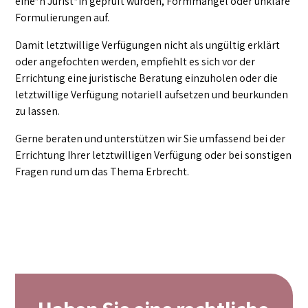
eine*n Jurist*in geprüft wurden, Formmängel oder unklare
Formulierungen auf.
Damit letztwillige Verfügungen nicht als ungültig erklärt
oder angefochten werden, empfiehlt es sich vor der
Errichtung eine juristische Beratung einzuholen oder die
letztwillige Verfügung notariell aufsetzen und beurkunden
zu lassen.
Gerne beraten und unterstützen wir Sie umfassend bei der
Errichtung Ihrer letztwilligen Verfügung oder bei sonstigen
Fragen rund um das Thema Erbrecht.