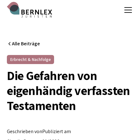
Alle Beiträge
Erbrecht & Nachfolge
Die Gefahren von
eigenhändig verfassten
Testamenten
Geschrieben von
Publiziert am