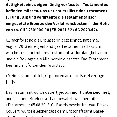
Gültigkeit eines eigenhändig verfassten Testamentes
befinden müssen. Das Gericht erklärte das Testament
für ungültig und verurteilte die testamentarisch
eingesetzte Erbin zu den Verfahrenskosten in der Höhe
von ca. CHF 250’000.00 (ZB.2021.52 / AG 2023.42).
C., nachfolgend als Erblasserin bezeichnet, hat am 5.
August 2013 ein eigenhändiges Testament verfasst, in
welchem sie ihr früheres Testament vollumfänglich aufhob
und die Beklagte als Alleinerbin einsetzte. Das Testament
beginnt mit folgendem Wortlaut:
«Mein Testament. Ich, C. geboren am… in Basel verfüge
[…]».
Das Testament wurde datiert, jedoch
nicht unterzeichnet
,
und in einem Briefcouvert aufbewahrt, welcher mit
«Testament v. 05.08.2013, C., Basel» beschriftet war. Dieses
Couvert, wurde gleichentags dem Erbschaftsamt Basel-