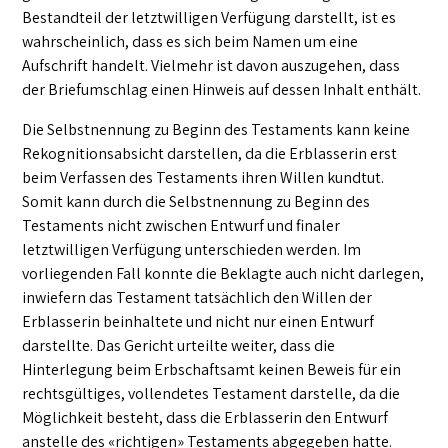
Bestandteil der letztwilligen Verfügung darstellt, ist es
wahrscheinlich, dass es sich beim Namen um eine
Aufschrift handelt. Vielmehr ist davon auszugehen, dass
der Briefumschlag einen Hinweis auf dessen Inhalt enthält.
Die Selbstnennung zu Beginn des Testaments kann keine
Rekognitionsabsicht darstellen, da die Erblasserin erst
beim Verfassen des Testaments ihren Willen kundtut.
Somit kann durch die Selbstnennung zu Beginn des
Testaments nicht zwischen Entwurf und finaler
letztwilligen Verfügung unterschieden werden. Im
vorliegenden Fall konnte die Beklagte auch nicht darlegen,
inwiefern das Testament tatsächlich den Willen der
Erblasserin beinhaltete und nicht nur einen Entwurf
darstellte. Das Gericht urteilte weiter, dass die
Hinterlegung beim Erbschaftsamt keinen Beweis für ein
rechtsgültiges, vollendetes Testament darstelle, da die
Möglichkeit besteht, dass die Erblasserin den Entwurf
anstelle des «richtigen» Testaments abgegeben hatte.