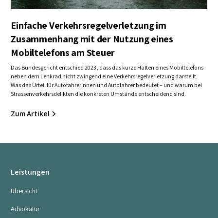
Strassenverkehrsrecht
Einfache Verkehrsregelverletzung im
Zusammenhang mit der Nutzung eines
Mobiltelefons am Steuer
Das Bundesgericht entschied 2023, dass das kurze Halten eines Mobiltelefons
neben dem Lenkrad nicht zwingend eine Verkehrsregelverletzung darstellt.
Was das Urteil für Autofahrerinnen und Autofahrer bedeutet – und warum bei
Strassenverkehrsdelikten die konkreten Umstände entscheidend sind.
Zum Artikel
Leistungen
Übersicht
Advokatur