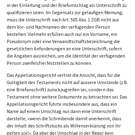
in der Einleitung und der Briefumschlag als Unterschrift zu
qualifizieren seien. Im Gegensatz zur geläufigen Meinung,
muss die Unterschrift nach Art. 505 Abs. 1 ZGB nicht aus
dem Vor- und Nachnamen der verfügenden Person
bestehen. Vielmehr erfüllen auch nur ein Vorname, ein
Pseudonym oder eine Verwandtschaftsbezeichnung die
gesetzlichen Anforderungen an eine Unterschrift, sofern
die Angaben ausreichen, um die Identität der verfügenden
Person zweifelsfrei feststellen zu können.
Das Appellationsgericht vertrat die Ansicht, dass für die
Gültigkeit des Testaments nicht auf äussere Umstände (z.B.
eine Briefanschrift) zurückzugreifen sei, sondern das
Testament ohne weitere Dokumente zu betrachten sei. Das
Appellationsgericht führte insbesondere aus, dass ein
Name auf einem Umschlag nur dann eine Unterschrift
darstelle, «wenn die Schreibende damit anerkennt, dass
der Inhalt des Schriftstücks als Willenserklärung von ihr
gelten soll». Da aber der Umschlag in der Regel kein