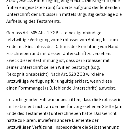
Stadt, zwecks Hinterlegung eingereicht. Die Klägerin (eine
früher eingesetzte Erbin) forderte aufgrund der fehlenden
Unterschrift der Erblasserin mittels Ungültigkeitsklage die
Aufhebung des Testaments.
Gemäss Art. 505 Abs. 1 ZGB ist eine eigenhändige
letztwillige Verfügung vom Erblasser von Anfang bis zum
Ende mit Einschluss des Datums der Errichtung von Hand
zu schreiben und mit dessen Unterschrift zu versehen.
Zweck dieser Bestimmung ist, dass der Erblasser mit
seiner Unterschrift seinen Willen bestätigt (sog.
Rekognitionsabsicht). Nach Art. 520 ZGB wird eine
letztwillige Verfügung für ungültig erklärt, wenn diese
einen Formmangel (z.B. fehlende Unterschrift) aufweist.
Im vorliegenden Fall war unbestritten, dass die Erblasserin
ihr Testament nicht an der hierfür vorgesehenen Stelle (am
Ende des Testaments) unterschrieben hatte. Das Gericht
hatte zu klären, inwiefern andere Elemente der
letztwilligen Verfügung, insbesondere die Selbstnennung