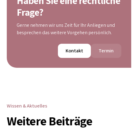
Haben Sie eine rechtliche
Frage?
Gerne nehmen wir uns Zeit für Ihr Anliegen und
besprechen das weitere Vorgehen persönlich.
Kontakt
Termin
Wissen & Aktuelles
Weitere Beiträge