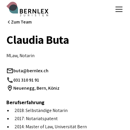
Zum Team
Claudia Buta
MLaw, Notarin
buta@bernlex.ch
031 310 91 91
Neuenegg, Bern, Köniz
Berufserfahrung
2018: Selbständige Notarin
2017: Notariatspatent
2014: Master of Law, Universität Bern